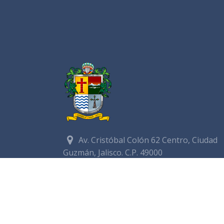
Av. Cristóbal Colón 62 Centro, Ciudad
Guzmán, Jalisco. C.P. 49000
Conmutador:
(+52) 341 575 2500