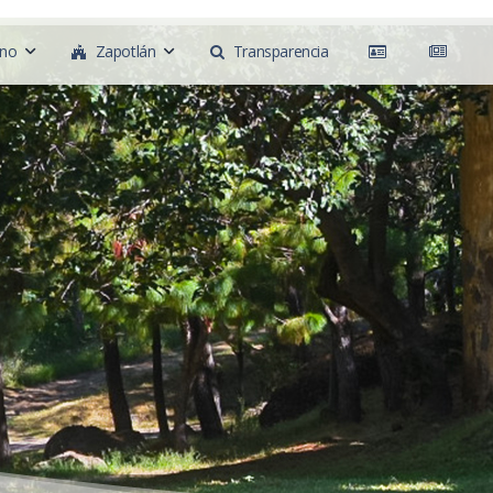
rno
Zapotlán
Transparencia