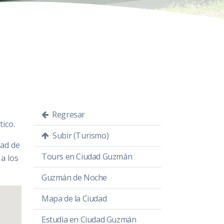
Regresar
tico.
Subir (Turismo)
dad de
Tours en Ciudad Guzmán
a los
Guzmán de Noche
Mapa de la Ciudad
Estudia en Ciudad Guzmán