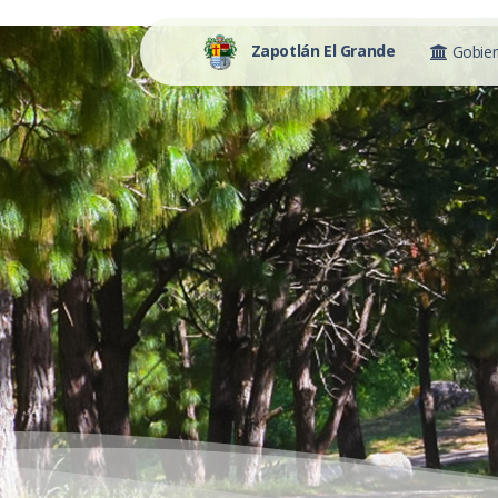
Zapotlán El Grande
Gobie