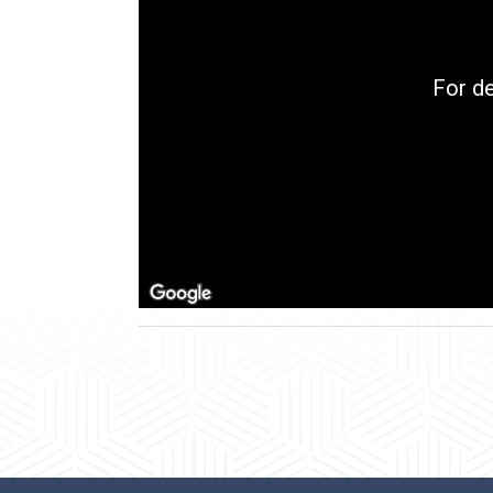
For d