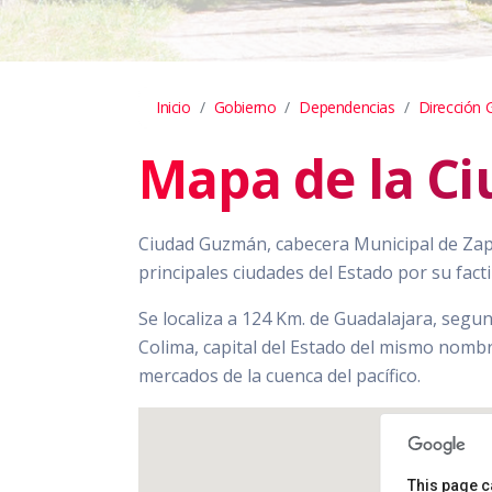
Inicio
Gobierno
Dependencias
Dirección 
Mapa de la C
Ciudad Guzmán, cabecera Municipal de Zapo
principales ciudades del Estado por su facti
Se localiza a 124 Km. de Guadalajara, segun
Colima, capital del Estado del mismo nombr
mercados de la cuenca del pacífico.
This page c