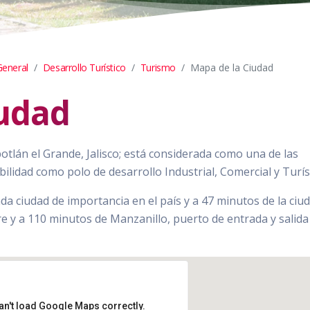
General
Desarrollo Turístico
Turismo
Mapa de la Ciudad
iudad
tlán el Grande, Jalisco; está considerada como una de las
bilidad como polo de desarrollo Industrial, Comercial y Turís
da ciudad de importancia en el país y a 47 minutos de la ciu
e y a 110 minutos de Manzanillo, puerto de entrada y salida 
an't load Google Maps correctly.