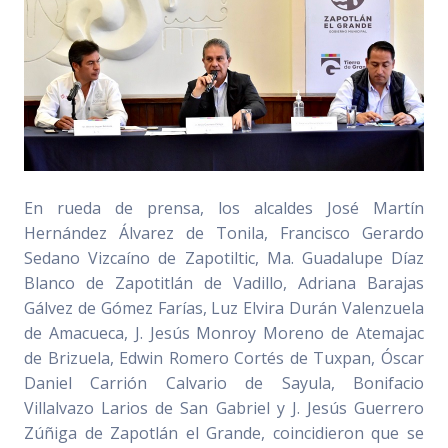
En rueda de prensa, los alcaldes José Martín
Hernández Álvarez de Tonila, Francisco Gerardo
Sedano Vizcaíno de Zapotiltic, Ma. Guadalupe Díaz
Blanco de Zapotitlán de Vadillo, Adriana Barajas
Gálvez de Gómez Farías, Luz Elvira Durán Valenzuela
de Amacueca, J. Jesús Monroy Moreno de Atemajac
de Brizuela, Edwin Romero Cortés de Tuxpan, Óscar
Daniel Carrión Calvario de Sayula, Bonifacio
Villalvazo Larios de San Gabriel y J. Jesús Guerrero
Zúñiga de Zapotlán el Grande, coincidieron que se