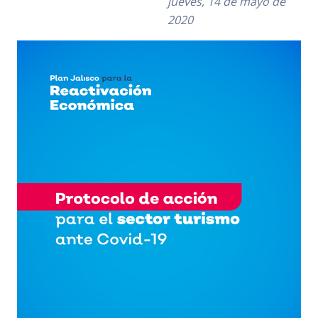
jueves, 14 de mayo de
2020