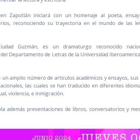
o en Zapotlán iniciará con un homenaje al poeta, ensay
ios, reconociendo su trayectoria en el mundo de las le
 Ciudad Guzmán, es un dramaturgo reconocido nacio
 del Departamento de Letras de la Universidad Iberoameric
de un amplio número de artículos académicos y ensayos, sus
cionales, las cuales se han traducido en diferentes idioma
l, violencia, e inmigración.
mpla además presentaciones de libros, conversatorios y me