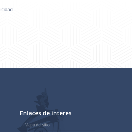
icidad
Enlaces de interes
Mapa del sitio