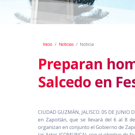
Inicio
Noticias
Noticia
Preparan hom
Salcedo en Fes
CIUDAD GUZMÁN, JALISCO. 05 DE JUNIO DE 202
en Zapotlán, que se llevará del 6 al 8 d
organizan en conjunto el Gobierno de Zapot
las Artes (COMUNCA), con el objetivo de fom