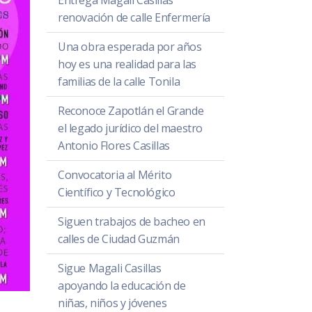
Entrega Magali Casillas
renovación de calle Enfermería
Una obra esperada por años
hoy es una realidad para las
familias de la calle Tonila
Reconoce Zapotlán el Grande
el legado jurídico del maestro
Antonio Flores Casillas
Convocatoria al Mérito
Científico y Tecnológico
Siguen trabajos de bacheo en
calles de Ciudad Guzmán
Sigue Magali Casillas
apoyando la educación de
niñas, niños y jóvenes