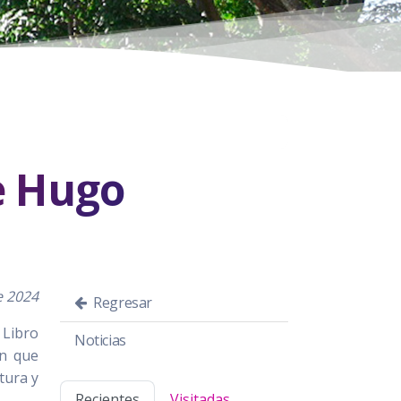
e Hugo
e 2024
Regresar
 Libro
Noticias
an que
tura y
Recientes
Visitadas