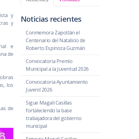
ista y
Noticias recientes
tras y
Conmemora Zapotlán el
Centenario del Natalicio de
nal e
Roberto Espinoza Guzmán
ana de
Convocatoria Premio
Municipal a la Juventud 2026
 obras
Convocatoria Ayuntamiento
s, los
Juvenil 2026
Sigue Magali Casillas
sas de
fortaleciendo la base
trabajadora del gobierno
municipal