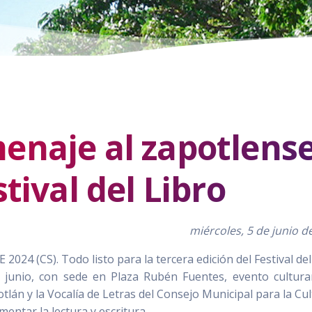
enaje al zapotlens
tival del Libro
miércoles, 5 de junio d
4 (CS). Todo listo para la tercera edición del Festival del
e junio, con sede en Plaza Rubén Fuentes, evento cultur
lán y la Vocalía de Letras del Consejo Municipal para la Cul
entar la lectura y escritura.