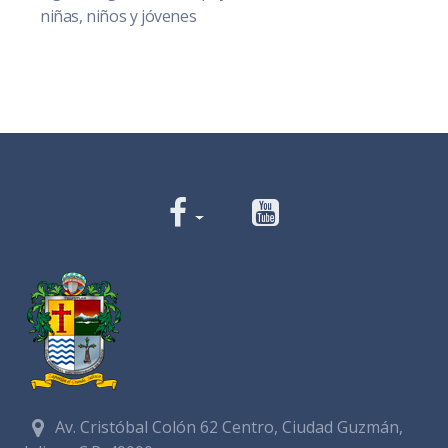
niñas, niños y jóvenes
Av. Cristóbal Colón 62 Centro, Ciudad Guzmán,