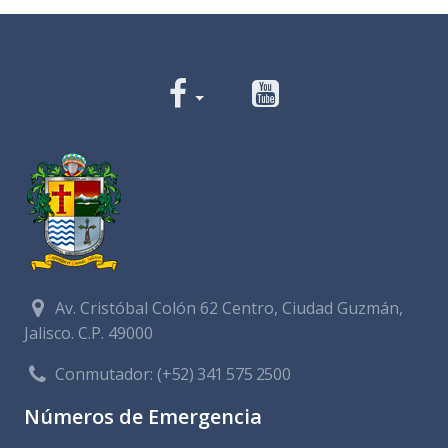
Av. Cristóbal Colón 62 Centro, Ciudad Guzmán,
Jalisco. C.P. 49000
Conmutador:
(+52) 341 575 2500
Números de Emergencia