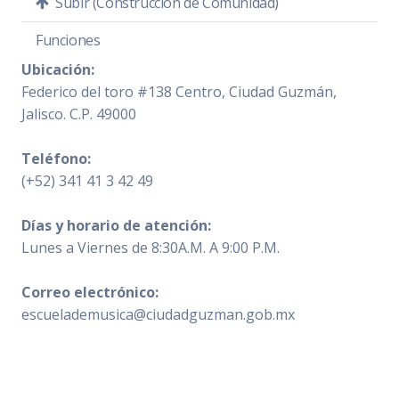
Subir (Construcción de Comunidad)
Funciones
Ubicación:
Federico del toro #138
Centro, Ciudad Guzmán,
Jalisco. C.P. 49000
Teléfono:
(+52) 341 41 3 42 49
Días y horario de atención:
Lunes a Viernes de 8:30A.M. A 9:00 P.M.
Correo electrónico:
escuelademusica@ciudadguzman.gob.mx