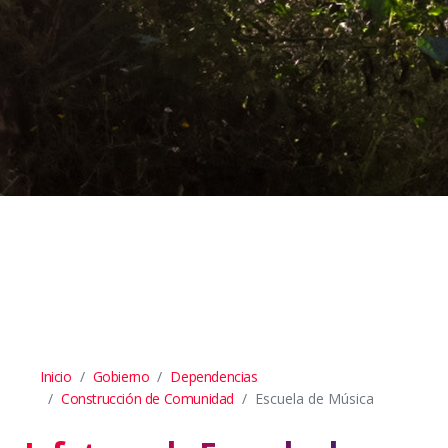
Inicio
Gobierno
Dependencias
Construcción de Comunidad
Escuela de Música