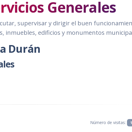
ervicios Generales
cutar, supervisar y dirigir el buen funcionamient
, inmuebles, edificios y monumentos municipa
ta Durán
ales
Número de visitas: