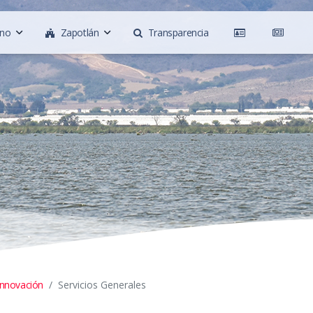
rno
Zapotlán
Transparencia
Innovación
Servicios Generales