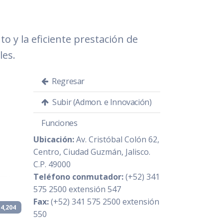
o y la eficiente prestación de
les.
Regresar
Subir (Admon. e Innovación)
Funciones
Ubicación:
Av. Cristóbal Colón 62,
Centro, Ciudad Guzmán, Jalisco.
C.P. 49000
Teléfono conmutador:
(+52) 341
575 2500 extensión 547
Fax:
(+52) 341 575 2500 extensión
14,204
550