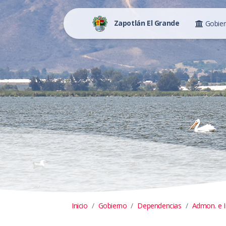
Zapotlán El Grande
Gobie
Inicio
Gobierno
Dependencias
Admon. e 