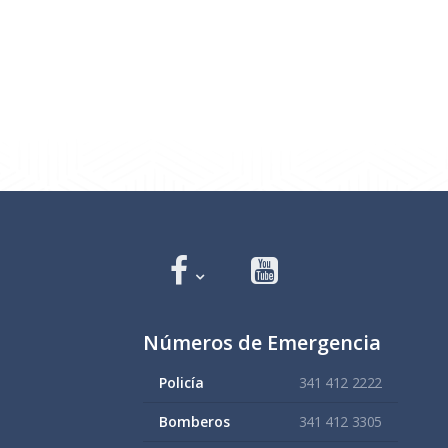
Números de Emergencia
Policía
341 412 2222
Bomberos
341 412 3305