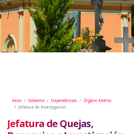
Inicio
Gobierno
Dependencias
Órgano Interno
Jefatura de Investigación
Jefatura de Quejas,