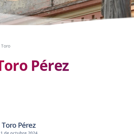
l Toro
 Toro Pérez
l Toro Pérez
: 1 de octubre 2024