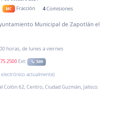
Fracción
4
Comisiones
MC
Ayuntamiento Municipal de Zapotlán el
:00 horas, de lunes a viernes
575 2500
Ext:
509
o electrónico actualmente)
al Colón 62, Centro, Ciudad Guzmán, Jalisco.