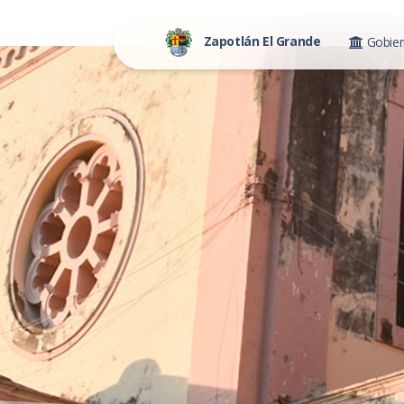
Zapotlán El Grande
Gobie