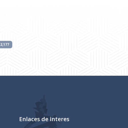
2,177
Enlaces de interes