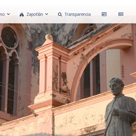
rno
Zapotlán
Transparencia