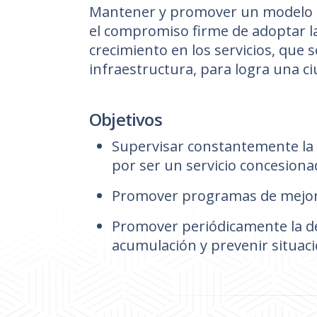
Mantener y promover un modelo pa
el compromiso firme de adoptar la
crecimiento en los servicios, que 
infraestructura, para logra una c
Objetivos
Supervisar constantemente la c
por ser un servicio concesiona
Promover programas de mejora
Promover periódicamente la de
acumulación y prevenir situac