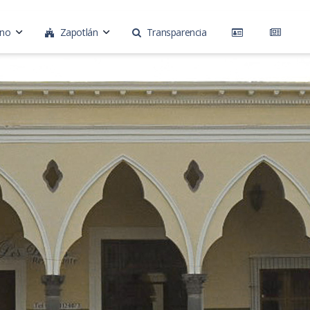
rno
Zapotlán
Transparencia