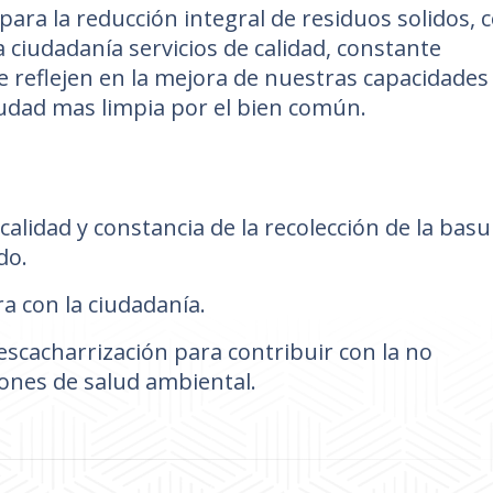
ra la reducción integral de residuos solidos, 
 ciudadanía servicios de calidad, constante
se reflejen en la mejora de nuestras capacidades
iudad mas limpia por el bien común.
alidad y constancia de la recolección de la basu
do.
 con la ciudadanía.
scacharrización para contribuir con la no
iones de salud ambiental.