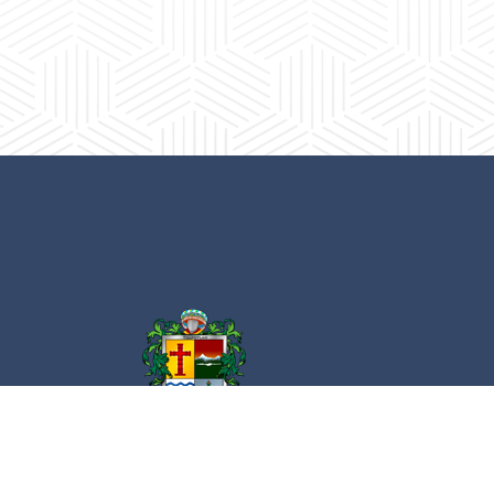
Av. Cristóbal Colón 62 Centro, Ciudad