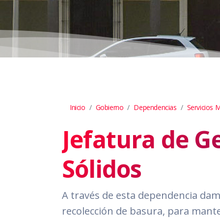
Inicio
Gobierno
Dependencias
Servicios M
Jefatura de G
Sólidos
A través de esta dependencia damo
recolección de basura, para mant