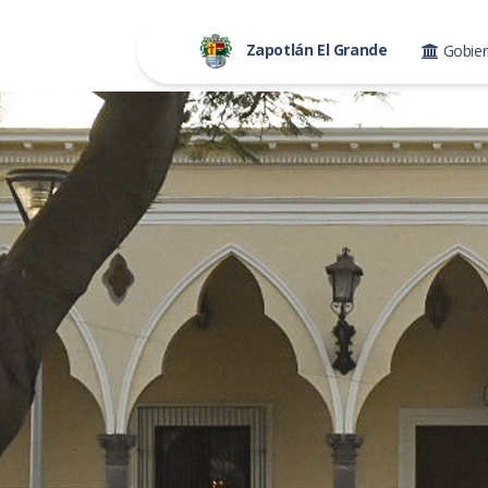
Zapotlán El Grande
Gobie