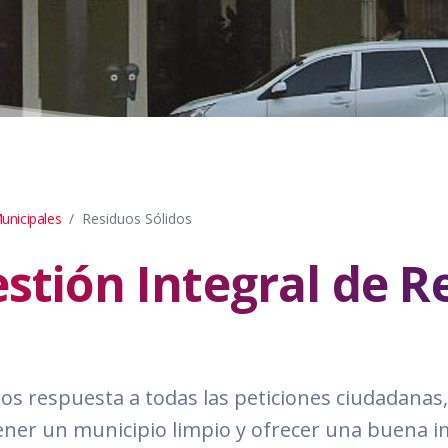
unicipales
Residuos Sólidos
estión Integral de R
s respuesta a todas las peticiones ciudadanas,
ener un municipio limpio y ofrecer una buena i