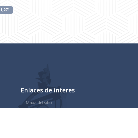
1,271
Enlaces de interes
Mapa del sitio
Tramites y Servicios
Contacto