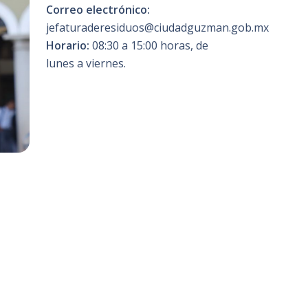
Correo electrónico:
jefaturaderesiduos@ciudadguzman.gob.mx
Horario:
08:30 a 15:00 horas, de
lunes a viernes.