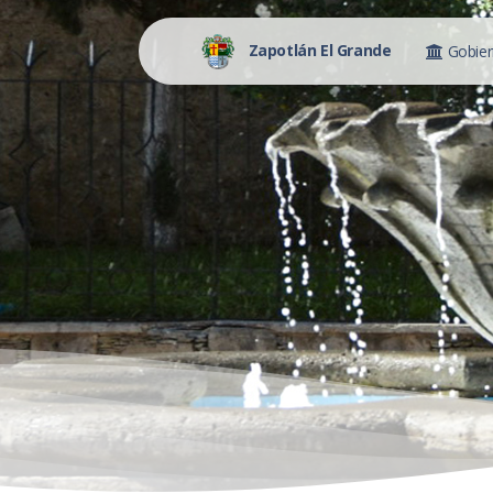
Zapotlán El Grande
Gobie