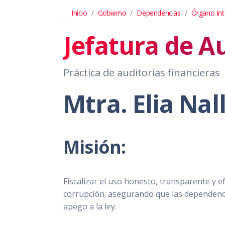
Inicio
Gobierno
Dependencias
Órgano In
Jefatura de A
Práctica de auditorías financieras
Mtra. Elia Nal
Misión:
Fiscalizar el uso honesto, transparente y e
corrupción; asegurando que las dependenci
apego a la ley.