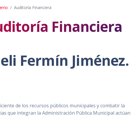
terno
Auditoría Financiera
uditoría Financiera
leli Fermín Jiménez
ficiente de los recursos públicos municipales y combatir la
as que integran la Administración Pública Municipal actúan