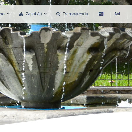
rno
Zapotlán
Transparencia