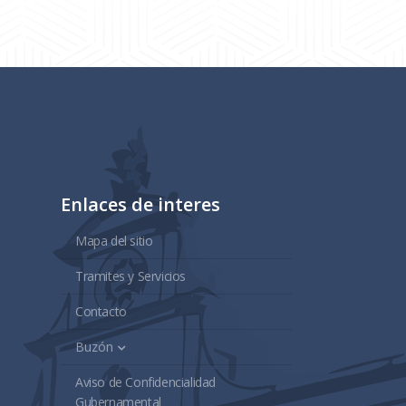
Enlaces de interes
Mapa del sitio
Tramites y Servicios
Contacto
Buzón
Aviso de Confidencialidad
Gubernamental