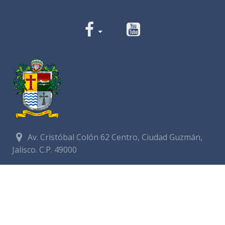
Av. Cristóbal Colón 62 Centro, Ciudad Guzmán,
Jalisco. C.P. 49000
Conmutador:
(+52) 341 575 2500
Números de Emergencia
Policía
341 412 2222