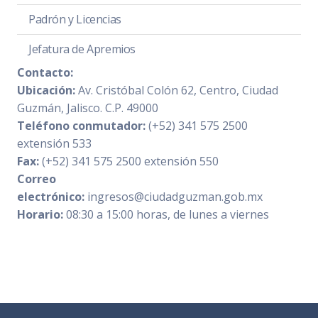
Padrón y Licencias
Jefatura de Apremios
Contacto:
Ubicación:
Av. Cristóbal Colón 62, Centro, Ciudad
Guzmán, Jalisco. C.P. 49000
Teléfono conmutador:
(+52) 341 575 2500
extensión 533
Fax:
(+52) 341 575 2500 extensión 550
Correo
electrónico:
ingresos@ciudadguzman.gob.mx
Horario:
08:30 a 15:00 horas, de lunes a viernes