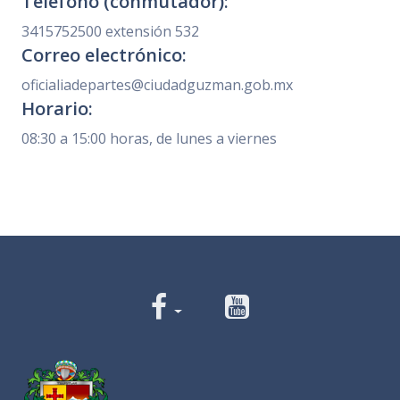
Teléfono (conmutador):
3415752500 extensión 532
Correo electrónico:
oficialiadepartes@ciudadguzman.gob.mx
Horario:
08:30 a 15:00 horas, de lunes a viernes