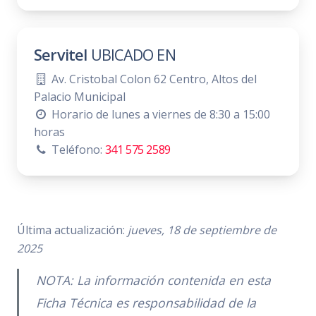
Servitel
UBICADO EN
Av. Cristobal Colon 62 Centro, Altos del
Palacio Municipal
Horario de lunes a viernes de 8:30 a 15:00
horas
Teléfono:
341 575 2589
Última actualización:
jueves, 18 de septiembre de
2025
NOTA: La información contenida en esta
Ficha Técnica es responsabilidad de la