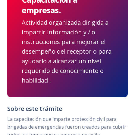
empresas.
Actividad organizada dirigida a
impartir información y / o
instrucciones para mejorar el
desempeño del receptor o para
ayudarlo a alcanzar un nivel
requerido de conocimiento o
habilidad .
Sobre este trámite
La capacitación que imparte protección civil para
brigadas de emergencias fueron creados para cubrir
todos los temas que su empresa necesita.