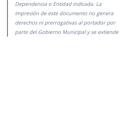
Dependencia o Entidad indicada. La
impresión de este documento no genera
derechos ni prerrogativas al portador por
parte del Gobierno Municipal y se extiende
sólo con fines informativos.
Número de visitas:
331
Regresar
Subir (Trámites y Servicios)