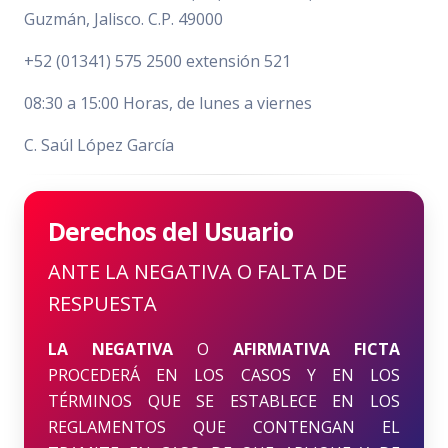
Guzmán, Jalisco. C.P. 49000
+52 (01341) 575 2500 extensión 521
08:30 a 15:00 Horas, de lunes a viernes
C. Saúl López García
Derechos del Usuario
ANTE LA NEGATIVA O FALTA DE
RESPUESTA
LA NEGATIVA
O
AFIRMATIVA FICTA
PROCEDERÁ EN LOS CASOS Y EN LOS
TÉRMINOS QUE SE ESTABLECE EN LOS
REGLAMENTOS QUE CONTENGAN EL