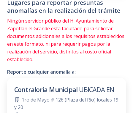
Lugares para reportar presuntas
anomalías en la realización del trámite
Ningún servidor público del H. Ayuntamiento de
Zapotlán el Grande está facultado para solicitar
documentos adicionales a los requisitos establecidos
en este formato, ni para requerir pagos por la
realización del servicio, distintos al costo oficial
establecido.
Reporte cualquier anomalía a:
Contraloria Municipal
UBICADA EN
1ro de Mayo # 126 (Plaza del Río) locales 19
y 20
Horario de lunes a viernes de 8:30 a 15:00
horas
Teléfono:
341 412 8870