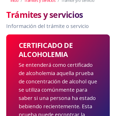
Inicio
Trámites y Servicios
Tramite y/o servicio
Trámites y servicios
Información del trámite o servicio
CERTIFICADO DE
ALCOHOLEMIA
Se entenderá como certificado
de alcoholemia aquella prueba
de concentración de alcohol que
se utiliza comúnmente para
saber si una persona ha estado
bebiendo recientemente. Esta
prueba puede encontrar la