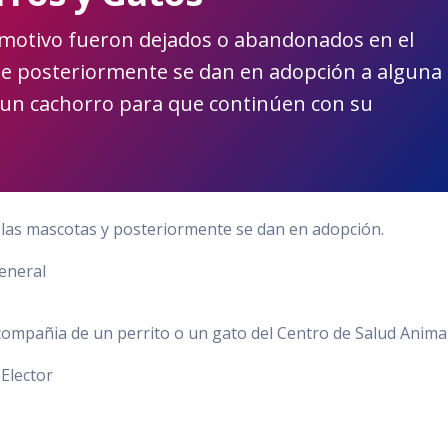
motivo fueron dejados o abandonados en el
e posteriormente se dan en adopción a alguna
e un cachorro para que continúen con su
las mascotas y posteriormente se dan en adopción.
General
compañia de un perrito o un gato del Centro de Salud Animal
 Elector