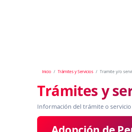
Inicio
Trámites y Servicios
Tramite y/o servi
Trámites y ser
Información del trámite o servicio
Adopción de Pe