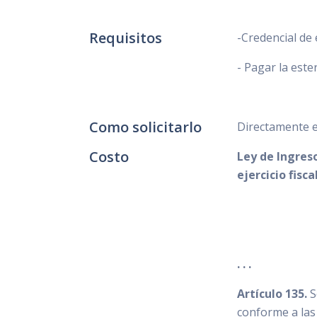
Requisitos
-Credencial de 
- Pagar la ester
Como solicitarlo
Directamente en
Costo
Ley de Ingreso
ejercicio fisc
. . .
Artículo 135.
S
conforme a las