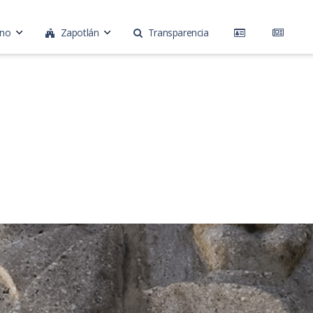
rno
Zapotlán
Transparencia