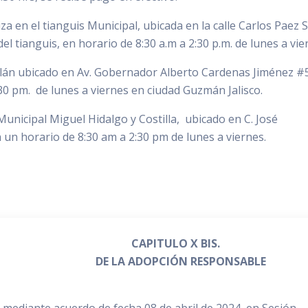
za en el tianguis Municipal, ubicada en la calle Carlos Paez St
 del tianguis, en horario de 8:30 a.m a 2:30 p.m. de lunes a vie
lán ubicado en Av. Gobernador Alberto Cardenas Jiménez #
30 pm. de lunes a viernes en ciudad Guzmán Jalisco.
unicipal Miguel Hidalgo y Costilla, ubicado en C. José
 un horario de 8:30 am a 2:30 pm de lunes a viernes.
CAPITULO X BIS.
A ADOPCIÓN RESPONSABLE