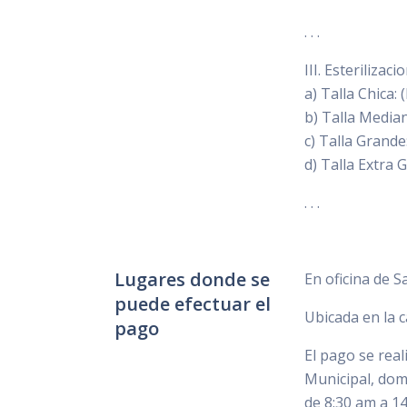
. . .
III. Esterilizac
a) Talla Chica:
b) Talla Median
c) Talla Grande
d) Talla Extra 
. . .
Lugares donde se
En oficina de S
puede efectuar el
Ubicada en la c
pago
El pago se real
Municipal, domi
de 8:30 am a 14