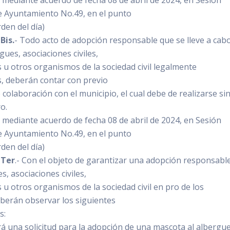
a mediante acuerdo de fecha 08 de abril de 2024, en Sesión
e Ayuntamiento No.49, en el punto
den del día)
Bis.
- Todo acto de adopción responsable que se lleve a cab
gues, asociaciones civiles,
 u otros organismos de la sociedad civil legalmente
s, deberán contar con previo
colaboración con el municipio, el cual debe de realizarse si
ro.
a mediante acuerdo de fecha 08 de abril de 2024, en Sesión
e Ayuntamiento No.49, en el punto
den del día)
 Ter
.- Con el objeto de garantizar una adopción responsable
s, asociaciones civiles,
 u otros organismos de la sociedad civil en pro de los
berán observar los siguientes
s:
ará una solicitud para la adopción de una mascota al albergue