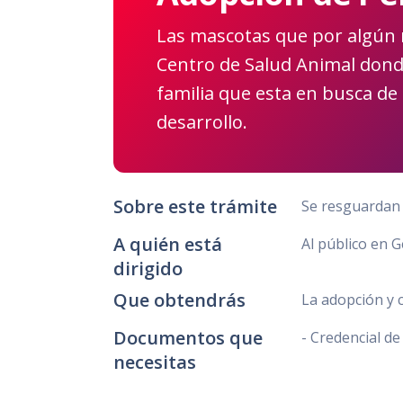
Las mascotas que por algún 
Centro de Salud Animal dond
familia que esta en busca d
desarrollo.
Sobre este trámite
Se resguardan 
A quién está
Al público en 
dirigido
Que obtendrás
La adopción y 
Documentos que
- Credencial de
necesitas