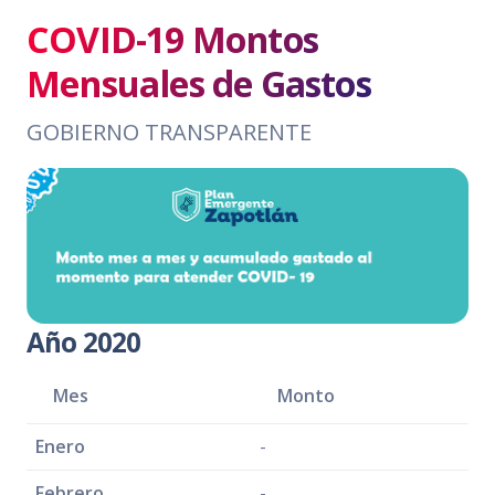
COVID-19 Montos
Mensuales de Gastos
GOBIERNO TRANSPARENTE
Año 2020
Mes
Monto
Enero
-
Febrero
-