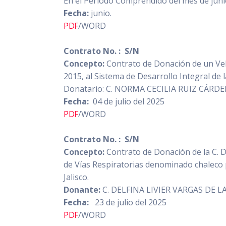
En el Periodo Comprendido del mes de juni
Fecha:
junio.
PDF
/WORD
Contrato No. : S/N
Concepto:
Contrato de Donación de un 
2015, al Sistema de Desarrollo Integral de l
Donatario: C. NORMA CECILIA RUIZ CÁRD
Fecha:
04 de julio del 2025
PDF
/WORD
Contrato No. : S/N
Concepto:
Contrato de Donación de la C. D
de Vías Respiratorias denominado chaleco p
Jalisco.
Donante:
C. DELFINA LIVIER VARGAS DE 
Fecha:
23 de julio del 2025
PDF
/WORD