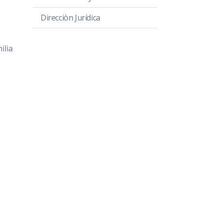
Direcciòn Jurídica
ilia