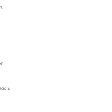
n.
ón.
ción.