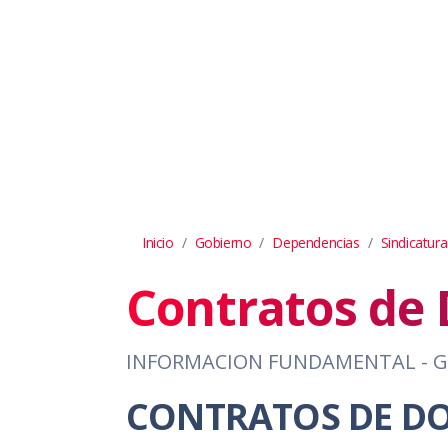
Inicio
Gobierno
Dependencias
Sindicatura
Contratos de 
INFORMACION FUNDAMENTAL - G
CONTRATOS DE D