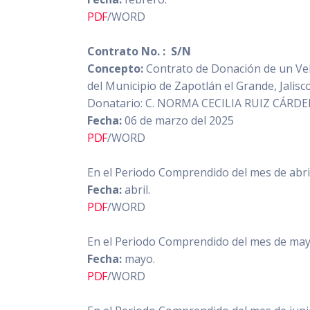
PDF
/WORD
Contrato No. : S/N
Concepto:
Contrato de Donación de un Vehí
del Municipio de Zapotlán el Grande, Jalisco
Donatario: C. NORMA CECILIA RUIZ CÁRD
Fecha:
06 de marzo del 2025
PDF
/WORD
En el Periodo Comprendido del mes de abri
Fecha:
abril.
PDF
/WORD
En el Periodo Comprendido del mes de mayo
Fecha:
mayo.
PDF
/WORD