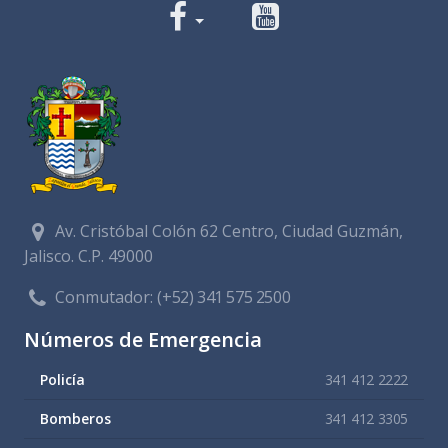
Av. Cristóbal Colón 62 Centro, Ciudad Guzmán,
Jalisco. C.P. 49000
Conmutador:
(+52) 341 575 2500
Números de Emergencia
Policía
341 412 2222
Bomberos
341 412 3305