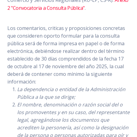
Comercio y Servicios Regionales (RU-LP, CS-R).
Anexo
2 "Convocatoria a Consulta Pública"
.
Los comentarios, criticas y proposiciones concretas
que consideren oporto formular para la consulta
pública será de forma impresa en papel o de forma
electrónica, debiéndose realizar dentro del término
establecido de 30 días comprendidos de la fecha 17
de octubre al 17 de noviembre del año 2025, la cual
deberá de contener como mínimo la siguiente
información:
La dependencia o entidad de la Administración
Pública a la que se dirige;
El nombre, denominación o razón social del o
los promoventes y en su caso, del representante
legal, agregándose los documentos que
acrediten la personería, así como la designación
de la persona o personas autorizadas para oír y