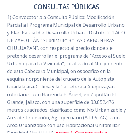
CONSULTAS PÚBLICAS
1) Convocatoria a Consulta Pública: Modificación
Parcial a l Programa Municipal de Desarrollo Urbano
y Plan Parcial d e Desarrollo Urbano Distrito 2 "LAGO
DE ZAPOTLÁN" Subdistrito 3 "LAS CARBONERAS -
CHULUAPAN", con respecto al predio donde s e
pretende desarrollar el programa de "Acceso al Suelo
Urbano para l a Vivienda", localizado al Norponiente
de esta Cabecera Municipal, en específico en la
esquina norponiente del crucero de la Autopista
Guadalajara-Colima y la Carretera a Atequizayán,
colindando con Hacienda El Ángel, en Zapotlán El
Grande, Jalisco, con una superficie de 33,852.476
metros cuadrados, clasificado como No Urbanizable y
Área de Transición, Agropecuario (AT 05, AG), a un
Área Urbanizable con uso Habitacional Unifamiliar