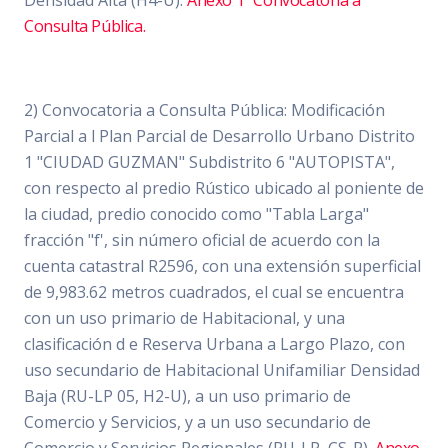
Densidad Alta (H4-U).
Anexo 1 "Convocatoria a
Consulta Pública.
2) Convocatoria a Consulta Pública: Modificación
Parcial a l Plan Parcial de Desarrollo Urbano Distrito
1 "CIUDAD GUZMAN" Subdistrito 6 "AUTOPISTA",
con respecto al predio Rústico ubicado al poniente de
la ciudad, predio conocido como "Tabla Larga"
fracción "f', sin número oficial de acuerdo con la
cuenta catastral R2596, con una extensión superficial
de 9,983.62 metros cuadrados, el cual se encuentra
con un uso primario de Habitacional, y una
clasificación d e Reserva Urbana a Largo Plazo, con
uso secundario de Habitacional Unifamiliar Densidad
Baja (RU-LP 05, H2-U), a un uso primario de
Comercio y Servicios, y a un uso secundario de