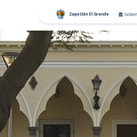
Zapotlán El Grande
Gobie