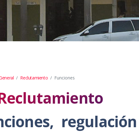
 General
Reclutamiento
Funciones
 Reclutamiento
nciones, regulación