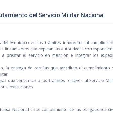
utamiento del Servicio Militar Nacional
 del Municipio en los trámites inherentes al cumplimien
los lineamientos que expidan las autoridades correspondient
s a prestar el servicio en mención e integrar los exped
o, la entrega de cartillas que acrediten el cumplimiento 
litar;
as que concurran a los trámites relativos al Servicio Milit
a sus Instituciones.
fensa Nacional en el cumplimiento de las obligaciones cív