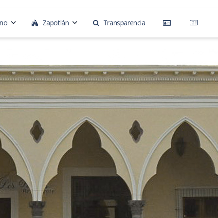
rno
Zapotlán
Transparencia