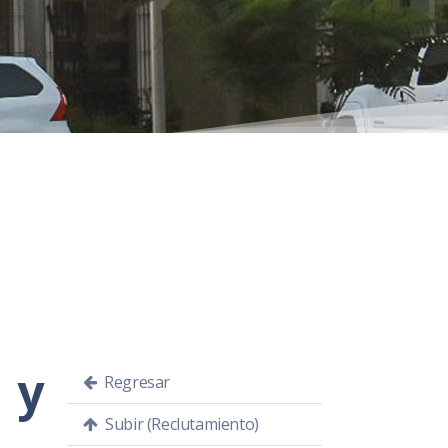
 y
Regresar
Subir (Reclutamiento)