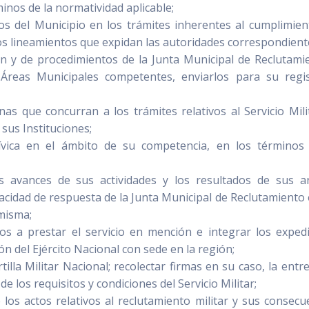
minos de la normatividad aplicable;
os del Municipio en los trámites inherentes al cumplimien
los lineamientos que expidan las autoridades correspondient
n y de procedimientos de la Junta Municipal de Reclutami
 Áreas Municipales competentes, enviarlos para su regi
as que concurran a los trámites relativos al Servicio Milit
a sus Instituciones;
ívica en el ámbito de su competencia, en los términos
s avances de sus actividades y los resultados de sus an
acidad de respuesta de la Junta Municipal de Reclutamiento 
 misma;
dos a prestar el servicio en mención e integrar los exped
n del Ejército Nacional con sede en la región;
rtilla Militar Nacional; recolectar firmas en su caso, la entr
de los requisitos y condiciones del Servicio Militar;
 los actos relativos al reclutamiento militar y sus consecu