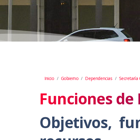
Inicio
Gobierno
Dependencias
Secretaría
Funciones de
Objetivos, fu