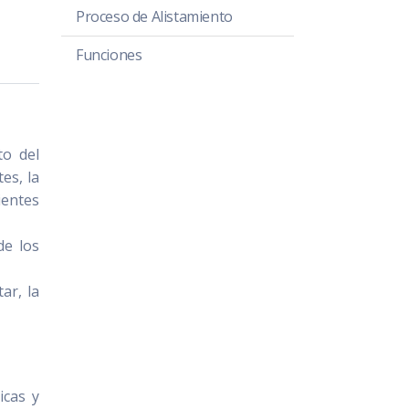
Proceso de Alistamiento
Funciones
to del
es, la
ientes
de los
ar, la
icas y