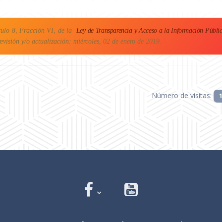
culo 8, Fracción VI, de la
Ley de Transparencia y Acceso a la Información Públic
revisión y/o actualización: miércoles, 02 de enero de 2019.
Número de visitas: