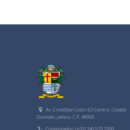
Av. Cristóbal Colón 62 Centro, Ciudad
Guzmán, Jalisco. C.P. 49000
Conmutador:
(+52) 341 575 2500