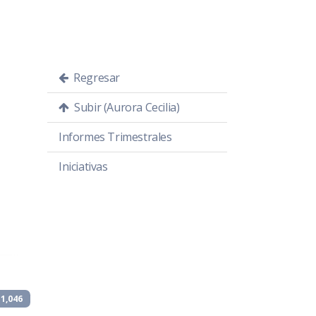
Regresar
Subir (Aurora Cecilia)
Informes Trimestrales
Iniciativas
1,046