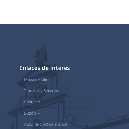
Enlaces de interes
Mapa del sitio
Tramites y Servicios
Contacto
Buzón
Aviso de Confidencialidad