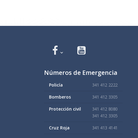
Números de Emergencia
Policía
341 412 2222
Bomberos
341 412 3305
Protección civil
341 412 8080
341 412 3305
Cruz Roja
341 413 4141