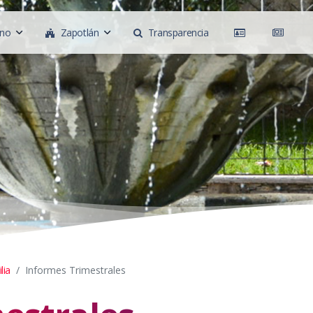
rno
Zapotlán
Transparencia
lia
Informes Trimestrales