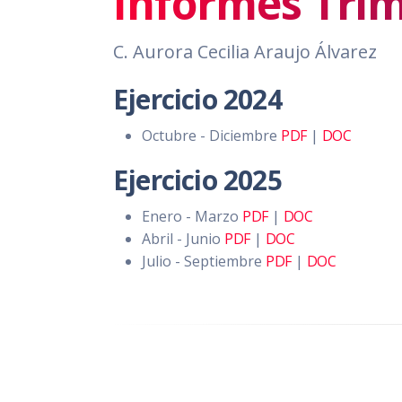
Informes Trim
C. Aurora Cecilia Araujo Álvarez
Ejercicio 2024
Octubre - Diciembre
PDF
|
DOC
Ejercicio 2025
Enero - Marzo
PDF
|
DOC
Abril - Junio
PDF
|
DOC
Julio - Septiembre
PDF
|
DOC