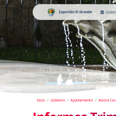
Zapotlán El Grande
Gobie
Inicio
Gobierno
Ayuntamiento
Aurora Ceci