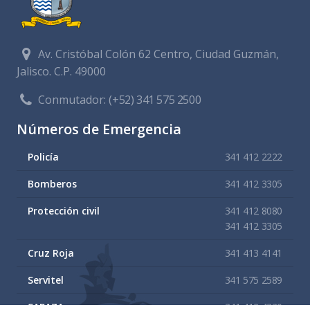
Av. Cristóbal Colón 62 Centro, Ciudad Guzmán,
Jalisco. C.P. 49000
Conmutador:
(+52) 341 575 2500
Números de Emergencia
Policía
341 412 2222
Bomberos
341 412 3305
Protección civil
341 412 8080
341 412 3305
Cruz Roja
341 413 4141
Servitel
341 575 2589
SAPAZA
341 412 4330