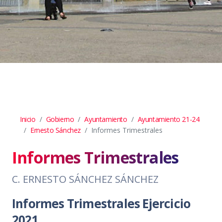
Inicio
Gobierno
Ayuntamiento
Ayuntamiento 21-24
Ernesto Sánchez
Informes Trimestrales
Informes Trimestrales
C. ERNESTO SÁNCHEZ SÁNCHEZ
Informes Trimestrales Ejercicio
2021