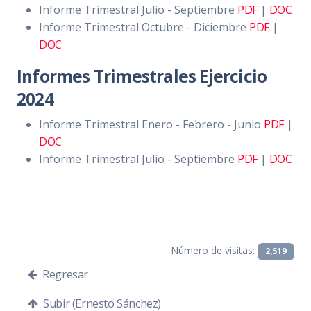
Informe Trimestral Julio - Septiembre
PDF
|
DOC
Informe Trimestral Octubre - Diciembre
PDF
|
DOC
Informes Trimestrales Ejercicio
2024
Informe Trimestral Enero - Febrero - Junio
PDF
|
DOC
Informe Trimestral Julio - Septiembre
PDF
|
DOC
Número de visitas:
2,519
Regresar
Subir (Ernesto Sánchez)