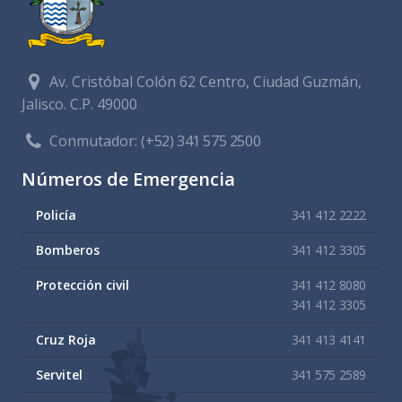
Av. Cristóbal Colón 62 Centro, Ciudad Guzmán,
Jalisco. C.P. 49000
Conmutador:
(+52) 341 575 2500
Números de Emergencia
Policía
341 412 2222
Bomberos
341 412 3305
Protección civil
341 412 8080
341 412 3305
Cruz Roja
341 413 4141
Servitel
341 575 2589