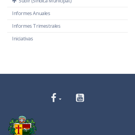
Subir (Síndica Municipal.)
Informes Anuales
Informes Trimestrales
Iniciativas