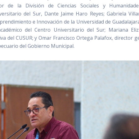
tor de la División de Ciencias Sociales y Humanidade
versitario del Sur, Dante Jaime Haro Reyes; Gabriela Vill
mprendimiento e Innovación de la Universidad de Guadalajara
cadémico del Centro Universitario del Sur; Mariana Eli
va del CUSUR; y Omar Francisco Ortega Palafox, director g
pecuario del Gobierno Municipal.