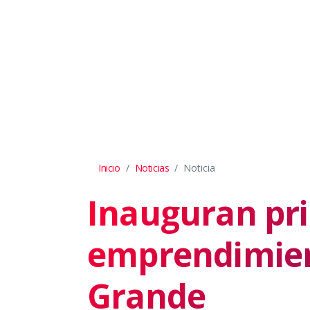
Inicio
Noticias
Noticia
Inauguran pr
emprendimien
Grande