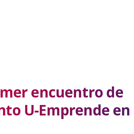
imer encuentro de
to U-Emprende en 