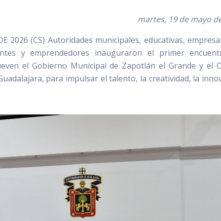
martes, 19 de mayo d
026 (CS) Autoridades municipales, educativas, empresar
centes y emprendedores inauguraron el primer encuent
en el Gobierno Municipal de Zapotlán el Grande y el 
Guadalajara, para impulsar el talento, la creatividad, la inno