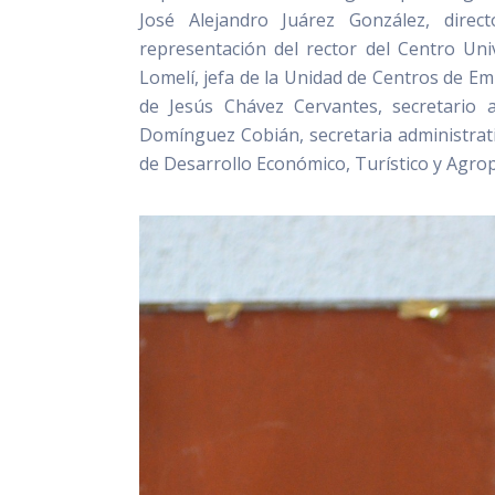
José Alejandro Juárez González, direc
representación del rector del Centro Uni
Lomelí, jefa de la Unidad de Centros de E
de Jesús Chávez Cervantes, secretario a
Domínguez Cobián, secretaria administrati
de Desarrollo Económico, Turístico y Agro