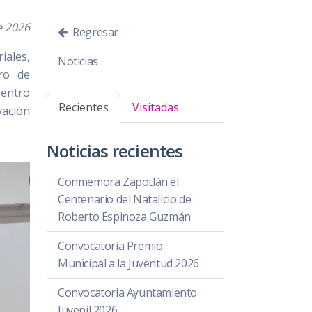
e 2026
Regresar
iales,
Noticias
ro de
Centro
Recientes
Visitadas
vación
Noticias recientes
Conmemora Zapotlán el
Centenario del Natalicio de
Roberto Espinoza Guzmán
Convocatoria Premio
Municipal a la Juventud 2026
Convocatoria Ayuntamiento
Juvenil 2026