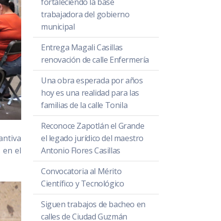
fortaleciendo la base
trabajadora del gobierno
municipal
Entrega Magali Casillas
renovación de calle Enfermería
Una obra esperada por años
hoy es una realidad para las
familias de la calle Tonila
Reconoce Zapotlán el Grande
antiva
el legado jurídico del maestro
 en el
Antonio Flores Casillas
Convocatoria al Mérito
Científico y Tecnológico
Siguen trabajos de bacheo en
calles de Ciudad Guzmán