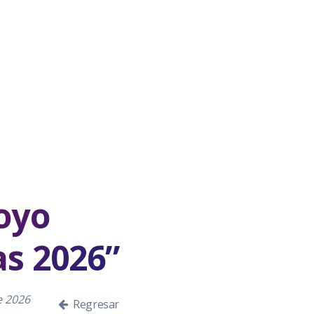
oyo
s 2026”
e 2026
Regresar