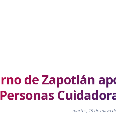
rno de Zapotlán ap
Personas Cuidadora
martes, 19 de mayo d