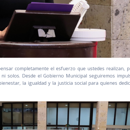
sar completamente el esfuerzo que ustedes realizan, p
ni solos. Desde el Gobierno Municipal seguiremos impu
enestar, la igualdad y la justicia social para quienes dedi