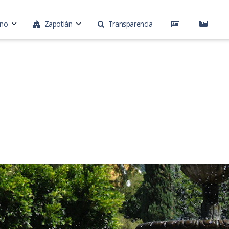
rno
Zapotlán
Transparencia