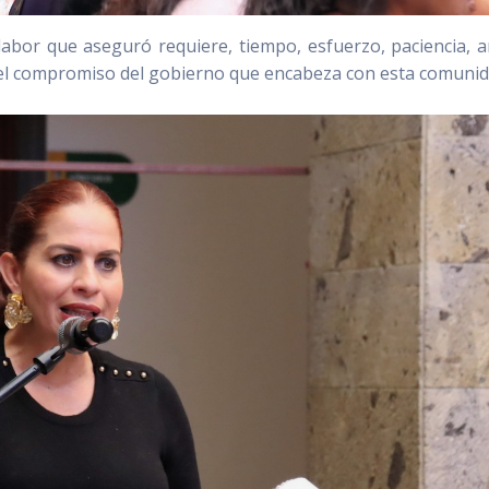
a labor que aseguró requiere, tiempo, esfuerzo, paciencia, 
 el compromiso del gobierno que encabeza con esta comuni