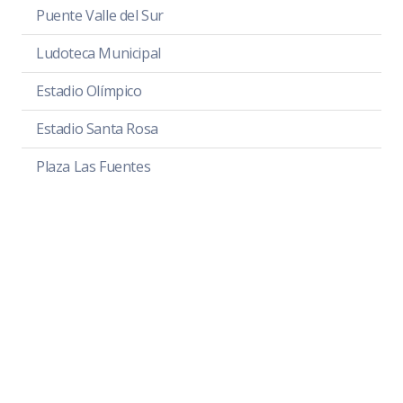
Puente Valle del Sur
Ludoteca Municipal
Estadio Olímpico
Estadio Santa Rosa
Plaza Las Fuentes
Cancha Hijos Ilustres
Parque Unión de Colonos