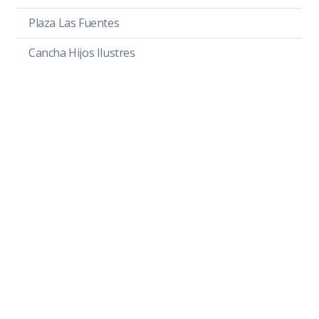
Plaza Las Fuentes
Cancha Hijos Ilustres
Parque Unión de Colonos