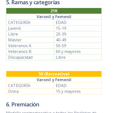
5. Ramas y categorías
21K
Varonil y Femenil
CATEGORÍA
EDAD
Juvenil
15-19
Libre
20-39
Máster
40-49
Veteranos A
50-59
Veteranos B
60 y mayores
Discapacidad
Libre
5K (Recreativa)
Varonil y Femenil
CATEGORÍA
EDAD
Única
15 y mayores
6. Premiación
Medalla conmemorativa a todos los finalistas de