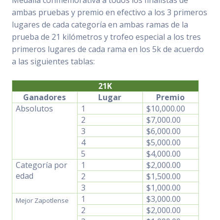
ambas pruebas y premio en efectivo a los 3 primeros
lugares de cada categoría en ambas ramas de la
prueba de 21 kilómetros y trofeo especial a los tres
primeros lugares de cada rama en los 5k de acuerdo
a las siguientes tablas:
21K
Ganadores
Lugar
Premio
Absolutos
1
$10,000.00
2
$7,000.00
3
$6,000.00
4
$5,000.00
5
$4,000.00
Categoría por
1
$2,000.00
edad
2
$1,500.00
3
$1,000.00
1
$3,000.00
Mejor Zapotlense
2
$2,000.00