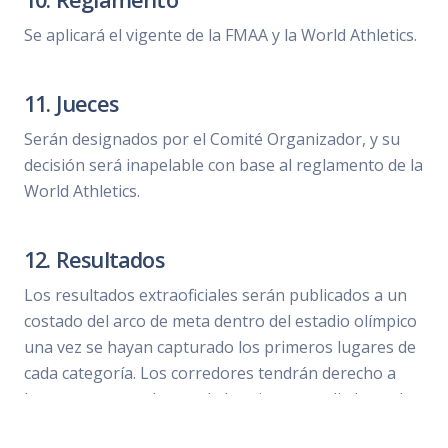
Se aplicará el vigente de la FMAA y la World Athletics.
11. Jueces
Serán designados por el Comité Organizador, y su
decisión será inapelable con base al reglamento de la
World Athletics.
12. Resultados
Los resultados extraoficiales serán publicados a un
costado del arco de meta dentro del estadio olímpico
una vez se hayan capturado los primeros lugares de
cada categoría. Los corredores tendrán derecho a
hacer protestas dentro de la primera media hora de
haberse publicado y tendrá un costo de 500 pesos