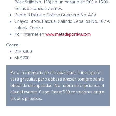
Páez Stille No. 138) en un horario de 9:00 a 15:00
horas de lunes a viernes.
Punto 3 Estudio Gráfico Guerrero No. 47 A.
Chayco Store. Pascual Galindo Ceballos No. 107 A
colonia Centro.
Por internet en
www.metadeportiva.com
Costo:
21k $300
5k $200
Para la categoría de discapacidad, la inscripción
será gratuita, pero deberá anexar comprobante
oficial de discapacidad. No habrá inscripciones el
día del evento. Cupo límite: 500 corredores entre
las dos pruebas.