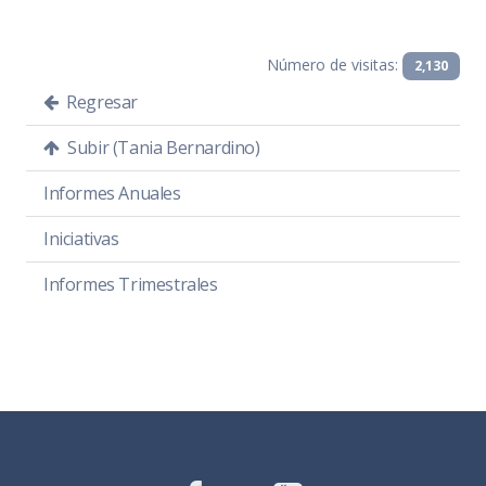
Número de visitas:
2,130
Regresar
Subir (Tania Bernardino)
Informes Anuales
Iniciativas
Informes Trimestrales