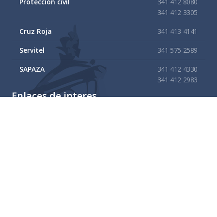
Protección civil
341 412 8080
341 412 3305
Cruz Roja
341 413 4141
Servitel
341 575 2589
SAPAZA
341 412 4330
341 412 2983
Enlaces de interes
Mapa del sitio
Tramites y Servicios
Contacto
Buzón
Aviso de Confidencialidad Gubernamental