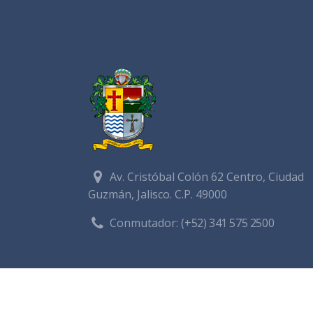
Av. Cristóbal Colón 62 Centro, Ciudad
Guzmán, Jalisco. C.P. 49000
Conmutador:
(+52) 341 575 2500