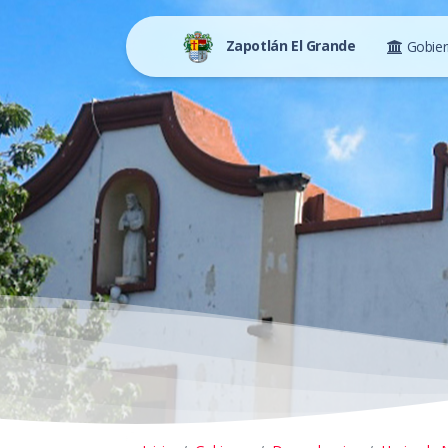
Zapotlán El Grande
Gobie