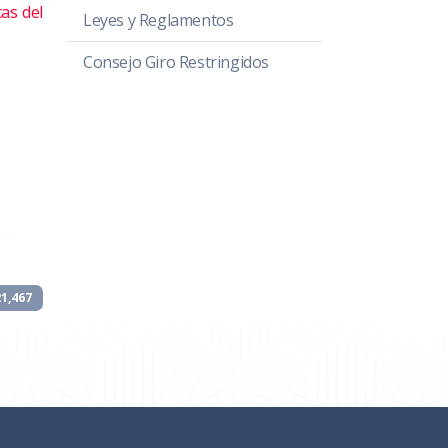
as del
Leyes y Reglamentos
Consejo Giro Restringidos
21,467