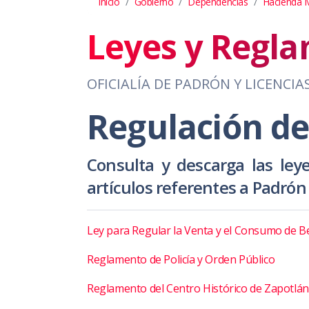
Inicio
Gobierno
Dependencias
Hacienda M
Leyes y Regla
OFICIALÍA DE PADRÓN Y LICENCIA
Regulación de
Consulta y descarga las ley
artículos referentes a Padrón
Ley para Regular la Venta y el Consumo de Beb
Reglamento de Policía y Orden Público
Reglamento del Centro Histórico de Zapotlán 