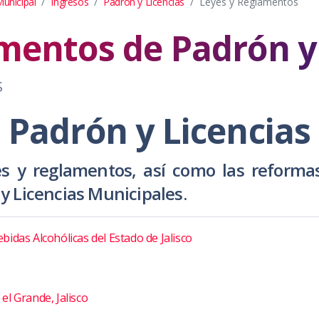
unicipal
Ingresos
Padrón y Licencias
Leyes y Reglamentos
mentos de Padrón y 
S
 Padrón y Licencias
es y reglamentos, así como las reforma
 y Licencias Municipales.
idas Alcohólicas del Estado de Jalisco
el Grande, Jalisco