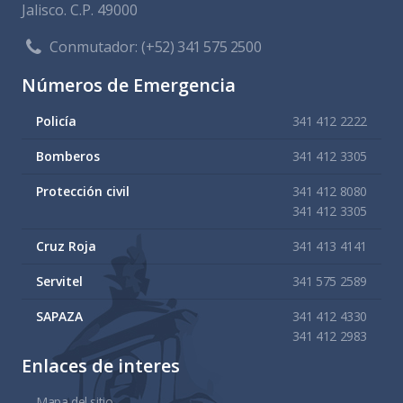
Jalisco. C.P. 49000
Conmutador:
(+52) 341 575 2500
Números de Emergencia
Policía
341 412 2222
Bomberos
341 412 3305
Protección civil
341 412 8080
341 412 3305
Cruz Roja
341 413 4141
Servitel
341 575 2589
SAPAZA
341 412 4330
341 412 2983
Enlaces de interes
Mapa del sitio