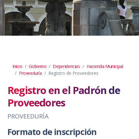
Inicio
Gobierno
Dependencias
Hacienda Municipal
Proveeduría
Registro de Proveedores
Registro en el Padrón de
Proveedores
PROVEEDURÍA
Formato de inscripción