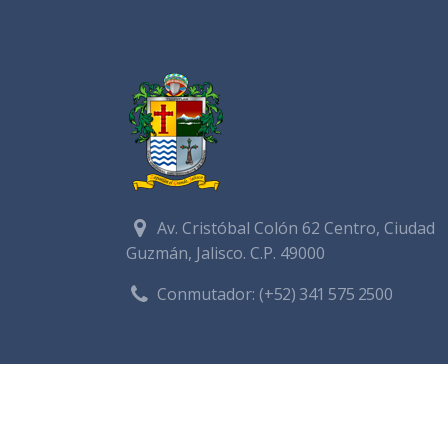
Av. Cristóbal Colón 62 Centro, Ciudad
Guzmán, Jalisco. C.P. 49000
Conmutador:
(+52) 341 575 2500