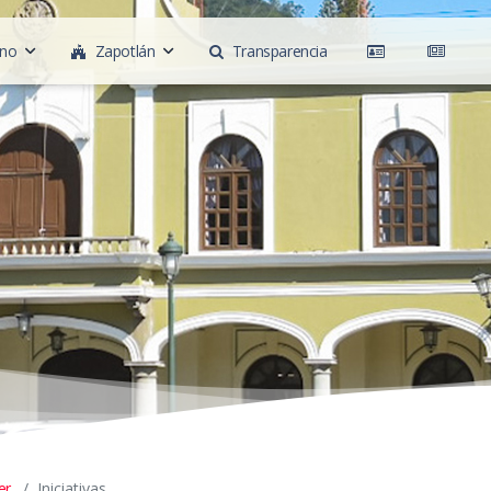
rno
Zapotlán
Transparencia
er.
Iniciativas