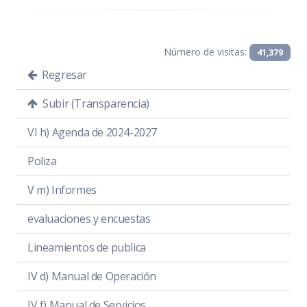
Número de visitas:
41,379
Regresar
Subir (Transparencia)
VI h) Agenda de 2024-2027
Poliza
V m) Informes
evaluaciones y encuestas
Lineamientos de publica
IV d) Manual de Operación
IV f) Manual de Servicios