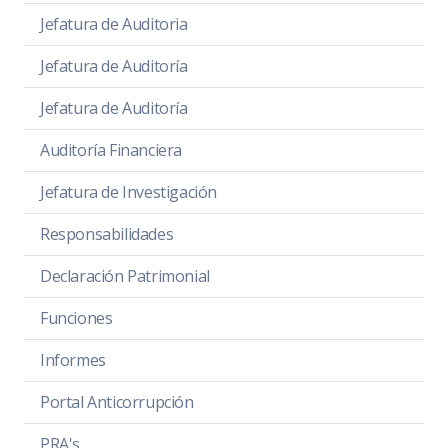
Jefatura de Auditoria
Jefatura de Auditoría
Jefatura de Auditoría
Auditoría Financiera
Jefatura de Investigación
Responsabilidades
Declaración Patrimonial
Funciones
Informes
Portal Anticorrupción
PRA's