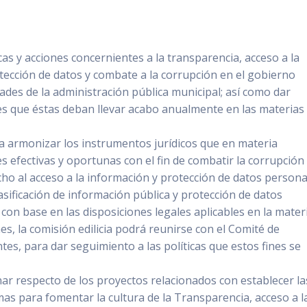
icas y acciones concernientes a la transparencia, acceso a la
tección de datos y combate a la corrupción en el gobierno
ades de la administración pública municipal; así como dar
s que éstas deban llevar acabo anualmente en las materias
 armonizar los instrumentos jurídicos que en materia
 efectivas y oportunas con el fin de combatir la corrupción 
cho al acceso a la información y protección de datos persona
asificación de información pública y protección de datos
con base en las disposiciones legales aplicables en la materi
s, la comisión edilicia podrá reunirse con el Comité de
tes, para dar seguimiento a las políticas que estos fines se
nar respecto de los proyectos relacionados con establecer la
mas para fomentar la cultura de la Transparencia, acceso a l