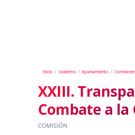
Inicio
Gobierno
Ayuntamiento
Comisiones
XXIII. Transpa
Combate a la 
COMISIÓN