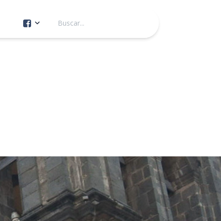
Cuenta Oficial
Construcción de Comunidad
Servicios Públicos
Instituto de la Mujer
Tránsito y Vialidad
Gestión de la Ciudad
Youtube