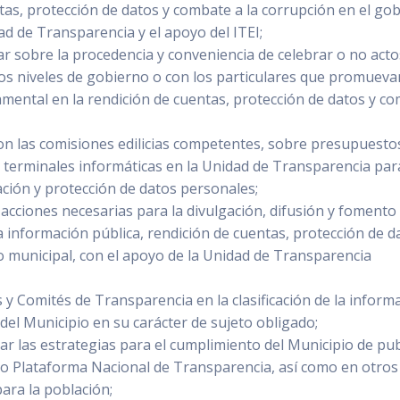
tas, protección de datos y combate a la corrupción en el go
ad de Transparencia y el apoyo del ITEI;
ar sobre la procedencia y conveniencia de celebrar o no acto
ntos niveles de gobierno o con los particulares que promueva
mental en la rendición de cuentas, protección de datos y c
on las comisiones edilicias competentes, sobre presupuestos
terminales informáticas en la Unidad de Transparencia par
mación y protección de datos personales;
acciones necesarias para la divulgación, difusión y fomento 
a información pública, rendición de cuentas, protección de d
o municipal, con el apoyo de la Unidad de Transparencia
 y Comités de Transparencia en la clasificación de la inform
del Municipio en su carácter de sujeto obligado;
ar las estrategias para el cumplimiento del Municipio de pub
 Plataforma Nacional de Transparencia, así como en otros
ara la población;