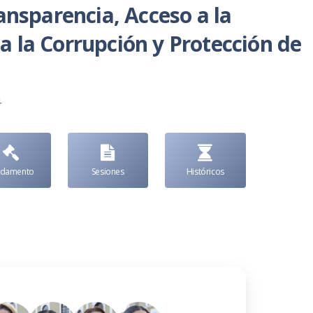
ansparencia, Acceso a la
 la Corrupción y Protección de
4
ndamento
Sesiones
Históricos