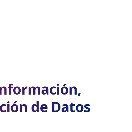
 información,
ción de Datos