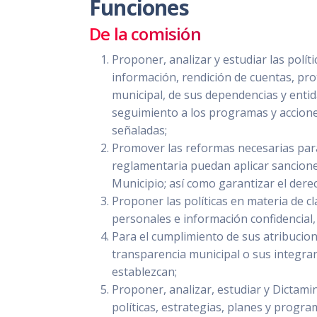
Funciones
De la comisión
Proponer, analizar y estudiar las polít
información, rendición de cuentas, pro
municipal, de sus dependencias y entid
seguimiento a los programas y accione
señaladas;
Promover las reformas necesarias para
reglamentaria puedan aplicar sanciones
Municipio; así como garantizar el dere
Proponer las políticas en materia de cl
personales e información confidencial, 
Para el cumplimiento de sus atribucione
transparencia municipal o sus integran
establezcan;
Proponer, analizar, estudiar y Dictami
políticas, estrategias, planes y progra