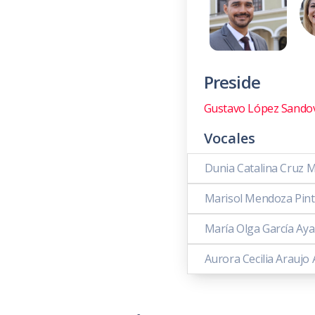
Preside
Gustavo López Sando
Vocales
Dunia Catalina Cruz 
Marisol Mendoza Pin
María Olga García Aya
Aurora Cecilia Araujo 