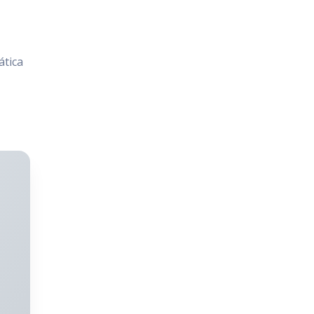
ática