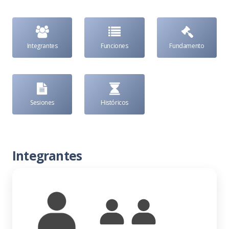
Integrantes
Funciones
Fundamento
Sesiones
Históricos
Integrantes