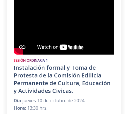
SESIÓN ORDINARIA 1
Instalación formal y Toma de
Protesta de la Comisión Edilicia
Permanente de Cultura, Educación
y Actividades Civicas.
Día
jueves 10 de octubre de 2024
Hora:
13:30 hrs.
Lugar:
Sala de Regidores