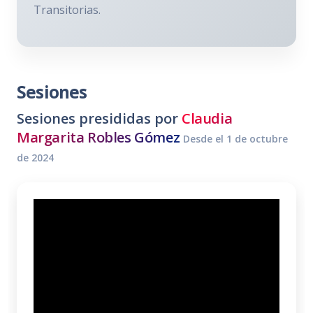
Transitorias.
Sesiones
Sesiones presididas por
Claudia
Margarita Robles Gómez
Desde el 1 de octubre
de 2024