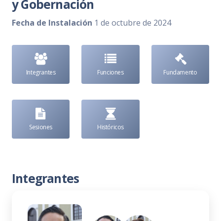
y Gobernación
Fecha de Instalación
1 de octubre de 2024
Integrantes
Funciones
Fundamento
Sesiones
Históricos
Integrantes