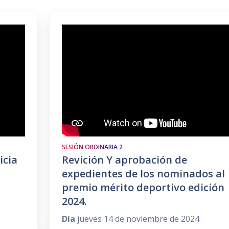
SESIÓN ORDINARIA 2
icia
Revición Y aprobación de
expedientes de los nominados al
premio mérito deportivo edición
2024.
Día
jueves 14 de noviembre de 2024