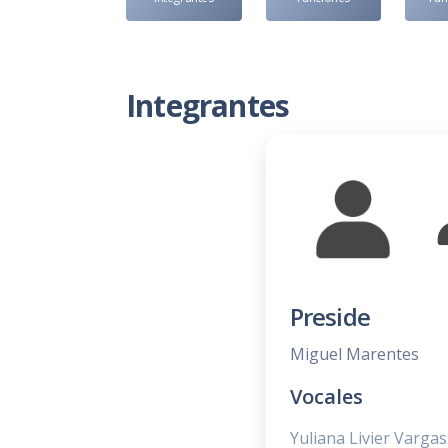
Integrantes
Preside
Miguel Marentes
Vocales
Yuliana Livier Vargas