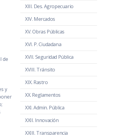
XIII. Des. Agropecuario
XIV. Mercados
XV. Obras Públicas
XVI. P. Ciudadana
XVII. Seguridad Pública
l de
XVIII. Tránsito
XIX. Rastro
es y
XX. Reglamentos
oponer
o;
XXI. Admin. Pública
s
XXII. Innovación
XXIII. Transparencia