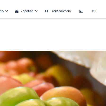
rno
Zapotlán
Transparencia