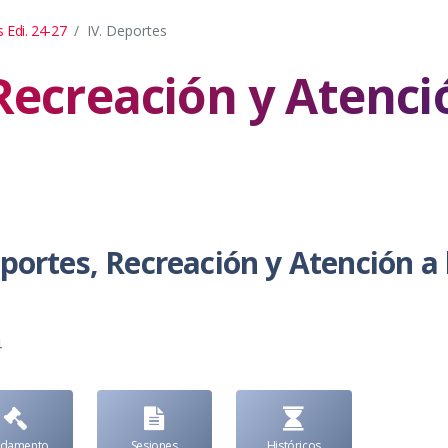
 Edi. 24-27
IV. Deportes
Recreación y Atenci
portes, Recreación y Atención a 
4
ndamento
Sesiones
Históricos