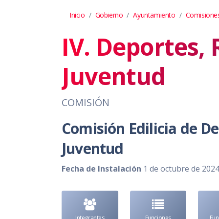
Inicio
Gobierno
Ayuntamiento
Comisiones
IV. Deportes, 
Juventud
COMISIÓN
Comisión Edilicia de De
Juventud
Fecha de Instalación
1 de octubre de 202
Integrantes
Funciones
Fu