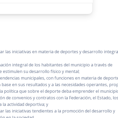
o
ar las iniciativas en materia de deportes y desarrollo integra
ación integral de los habitantes del municipio a través de
e estimulen su desarrollo físico y mental;
dependencias municipales, con funciones en materia de deport
on base en sus resultados y a las necesidades operantes, pr
la política que sobre el deporte deba emprender el municipi
ión de convenios y contratos con la Federación, el Estado, lo
 la actividad deportiva; y
ar las iniciativas tendientes a la promoción del desarrollo y
ón en la sociedad.