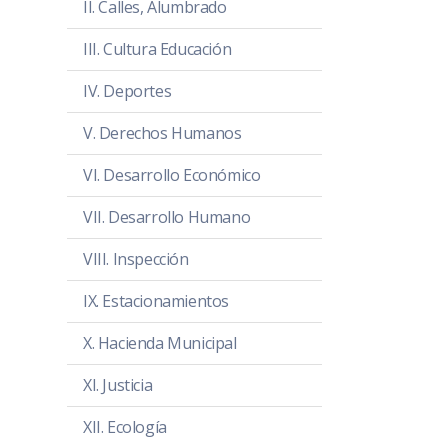
II. Calles, Alumbrado
III. Cultura Educación
IV. Deportes
V. Derechos Humanos
VI. Desarrollo Económico
VII. Desarrollo Humano
VIII. Inspección
IX. Estacionamientos
X. Hacienda Municipal
XI. Justicia
XII. Ecología