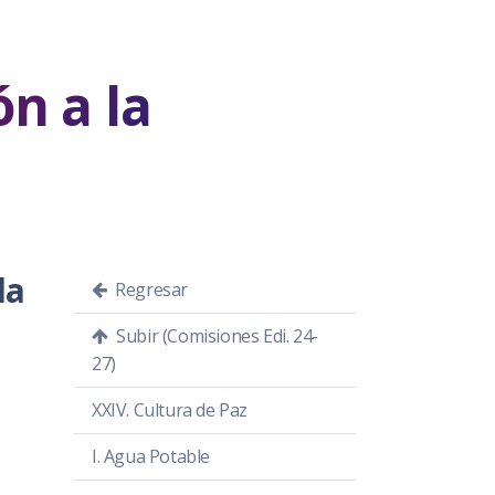
ón a la
la
Regresar
Subir (Comisiones Edi. 24-
27)
XXIV. Cultura de Paz
I. Agua Potable