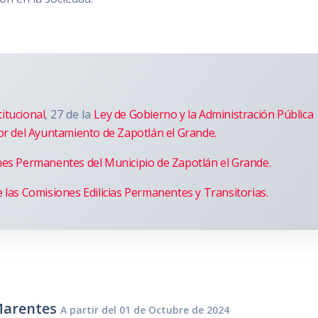
itucional
, 27 de la
Ley de Gobierno y la Administración Pública
or del Ayuntamiento de Zapotlán el Grande.
nes Permanentes del Municipio de Zapotlán el Grande.
 las Comisiones Edilicias Permanentes y Transitorias.
 Marentes
A partir del 01 de Octubre de 2024