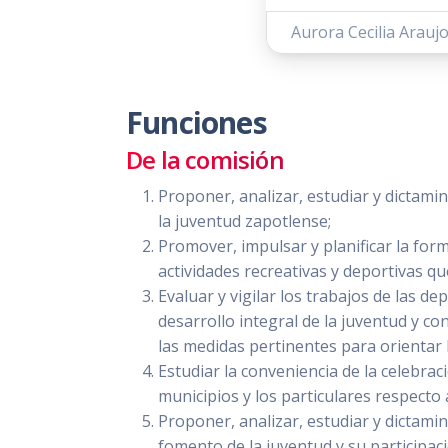
Aurora Cecilia Arauj
Funciones
De la comisión
Proponer, analizar, estudiar y dictamin
la juventud zapotlense;
Promover, impulsar y planificar la form
actividades recreativas y deportivas qu
Evaluar y vigilar los trabajos de las 
desarrollo integral de la juventud y c
las medidas pertinentes para orientar 
Estudiar la conveniencia de la celebrac
municipios y los particulares respecto a
Proponer, analizar, estudiar y dictamin
fomento de la juventud y su participaci