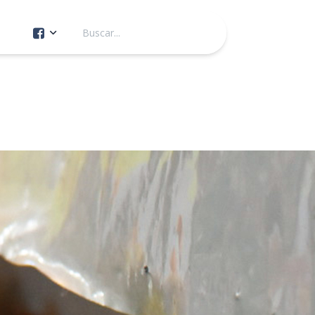
Cuenta Oficial
Construcción de Comunidad
Servicios Públicos
Instituto de la Mujer
Tránsito y Vialidad
Gestión de la Ciudad
Youtube