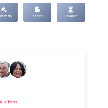
ndamento
Sesiones
Históricos
de la Torre