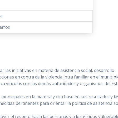
za
Ramos
r las iniciativas en materia de asistencia social, desarrollo
cciones en contra de la violencia intra familiar en el municipi
ca vínculos con las demás autoridades y organismos del Es
 municipales en la materia y con base en sus resultados y la
didas pertinentes para orientar la política de asistencia so
ver el respeto hacia las personas y a los grupos vulnerabl