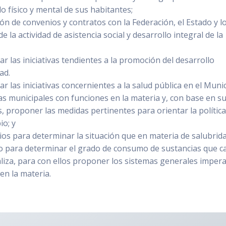
lo físico y mental de sus habitantes;
ión de convenios y contratos con la Federación, el Estado y l
e la actividad de asistencia social y desarrollo integral de la
ar las iniciativas tendientes a la promoción del desarrollo
ad.
r las iniciativas concernientes a la salud pública en el Munic
as municipales con funciones en la materia y, con base en s
, proponer las medidas pertinentes para orientar la polític
io; y
rios para determinar la situación que en materia de salubrid
mo para determinar el grado de consumo de sustancias que 
aliza, para con ellos proponer los sistemas generales imper
en la materia.