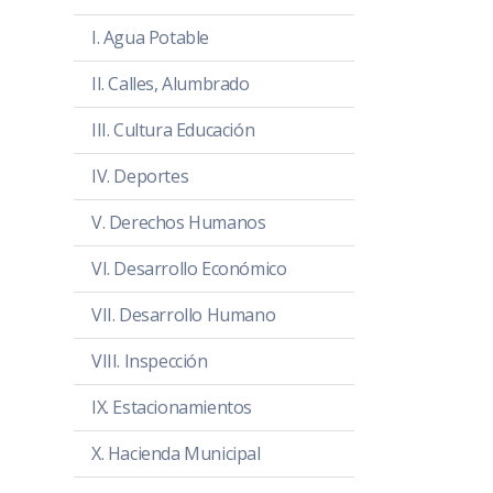
I. Agua Potable
II. Calles, Alumbrado
III. Cultura Educación
IV. Deportes
V. Derechos Humanos
VI. Desarrollo Económico
VII. Desarrollo Humano
VIII. Inspección
IX. Estacionamientos
X. Hacienda Municipal