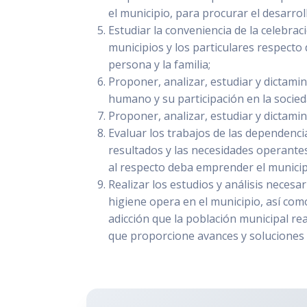
el municipio, para procurar el desarrol
Estudiar la conveniencia de la celebrac
municipios y los particulares respecto d
persona y la familia;
Proponer, analizar, estudiar y dictamin
humano y su participación en la socied
Proponer, analizar, estudiar y dictamina
Evaluar los trabajos de las dependenci
resultados y las necesidades operantes
al respecto deba emprender el municip
Realizar los estudios y análisis necesa
higiene opera en el municipio, así co
adicción que la población municipal re
que proporcione avances y soluciones 