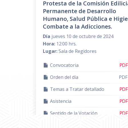
Protesta de la Comisión Edilici
Permanente de Desarrollo
Humano, Salud Pública e Higie
Combate a la Adicciones.
Día
jueves 10 de octubre de 2024
Hora:
12:00 hrs.
Lugar:
Sala de Regidores
Convocatoria
PDF
Orden del día
PDF
Temas a Tratar detallado
PDF
Asistencia
PDF
Sentido de la Votación
PDF
Acta de Sesión
PDF