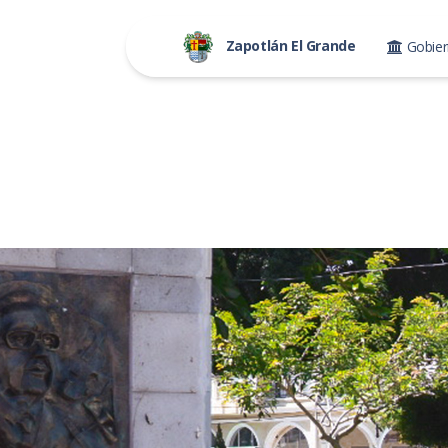
Zapotlán El Grande
Gobie