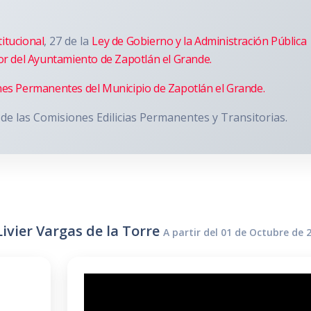
itucional
, 27 de la
Ley de Gobierno y la Administración Pública
or del Ayuntamiento de Zapotlán el Grande.
nes Permanentes del Municipio de Zapotlán el Grande.
de las Comisiones Edilicias Permanentes y Transitorias.
Livier Vargas de la Torre
A partir del 01 de Octubre de 