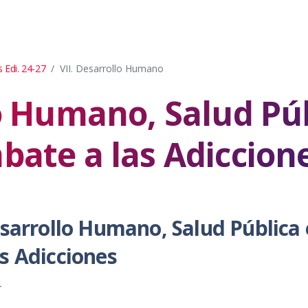
 Edi. 24-27
VII. Desarrollo Humano
lo Humano, Salud Púb
bate a las Adiccion
esarrollo Humano, Salud Pública 
s Adicciones
4