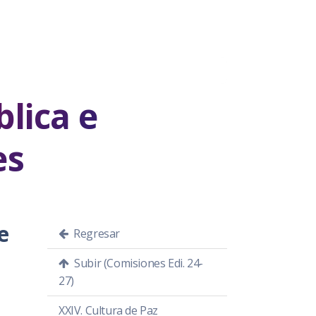
lica e
es
e
Regresar
Subir (Comisiones Edi. 24-
27)
XXIV. Cultura de Paz