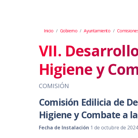
Inicio
Gobierno
Ayuntamiento
Comisiones
VII. Desarrol
Higiene y Com
COMISIÓN
Comisión Edilicia de D
Higiene y Combate a la
Fecha de Instalación
1 de octubre de 202