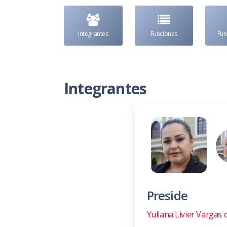
Integrantes
Funciones
Fu
Integrantes
Preside
Yuliana Livier Vargas 