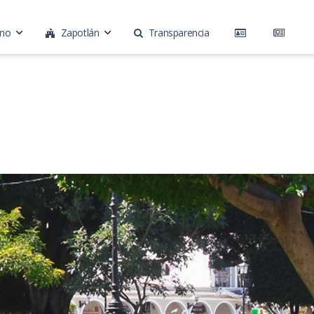
rno
Zapotlán
Transparencia