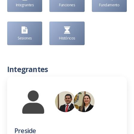
Integrantes
Funciones
Fundamento
Sesiones
Históricos
Integrantes
Preside