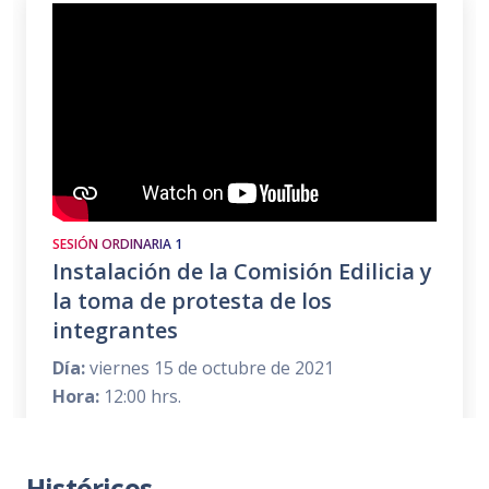
SESIÓN ORDINARIA 1
Instalación de la Comisión Edilicia y
la toma de protesta de los
integrantes
Día:
viernes 15 de octubre de 2021
Hora:
12:00 hrs.
Lugar:
Sala de Juntas de Tecnologías de la
Información
Históricos