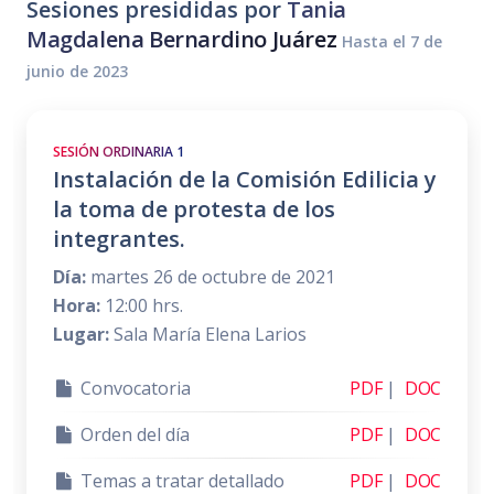
Sesiones presididas por
Tania
Magdalena Bernardino Juárez
Hasta el 7 de
junio de 2023
SESIÓN ORDINARIA 1
Instalación de la Comisión Edilicia y
la toma de protesta de los
integrantes.
Día:
martes 26 de octubre de 2021
Hora:
12:00 hrs.
Lugar:
Sala María Elena Larios
Convocatoria
PDF
|
DOC
Orden del día
PDF
|
DOC
Temas a tratar detallado
PDF
|
DOC