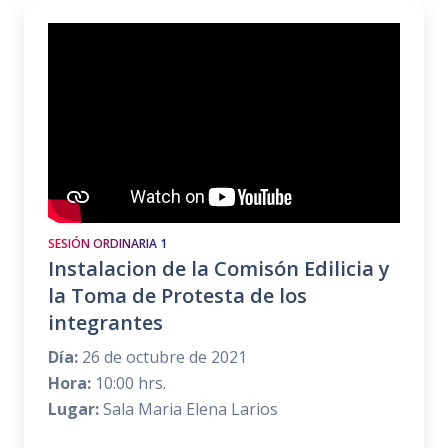
SESIÓN ORDINARIA 1
Instalacion de la Comisón Edilicia y
la Toma de Protesta de los
integrantes
Día:
26 de octubre de 2021
Hora:
10:00 hrs.
Lugar:
Sala Maria Elena Larios