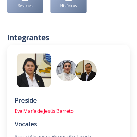
Sesiones
Históricos
Integrantes
Preside
Eva María de Jesús Barreto
Vocales
Yuritzi Alejandra Hermosillo Tejeda